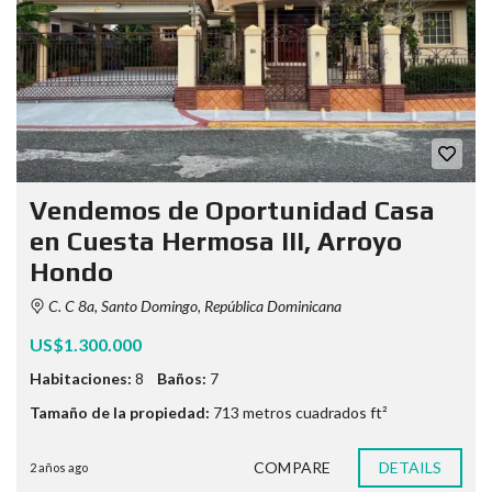
Vendemos de Oportunidad Casa
en Cuesta Hermosa III, Arroyo
Hondo
C. C 8a, Santo Domingo, República Dominicana
US$1.300.000
Habitaciones:
8
Baños:
7
Tamaño de la propiedad:
713 metros cuadrados ft²
COMPARE
DETAILS
2 años ago