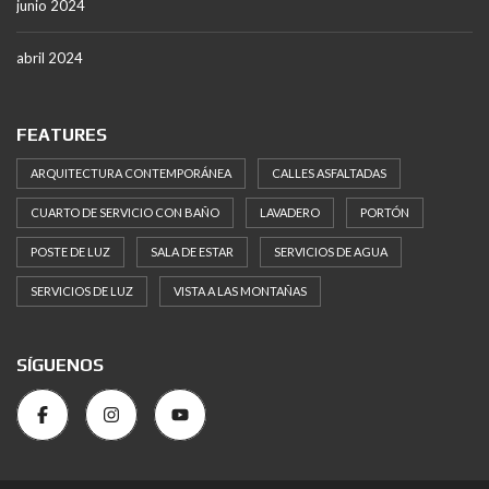
junio 2024
abril 2024
FEATURES
ARQUITECTURA CONTEMPORÁNEA
CALLES ASFALTADAS
CUARTO DE SERVICIO CON BAÑO
LAVADERO
PORTÓN
POSTE DE LUZ
SALA DE ESTAR
SERVICIOS DE AGUA
SERVICIOS DE LUZ
VISTA A LAS MONTAÑAS
SÍGUENOS