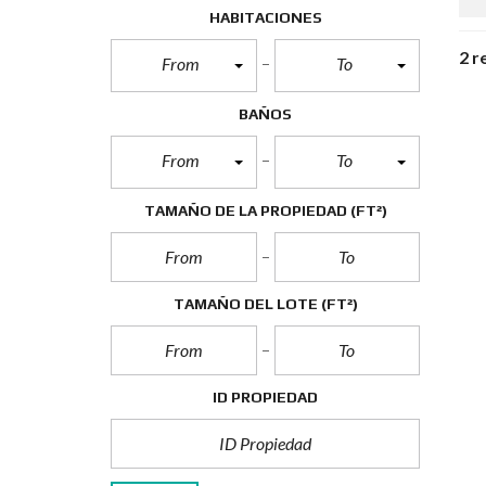
HABITACIONES
2 r
From
To
BAÑOS
From
To
TAMAÑO DE LA PROPIEDAD
(FT²)
TAMAÑO DEL LOTE
(FT²)
ID PROPIEDAD