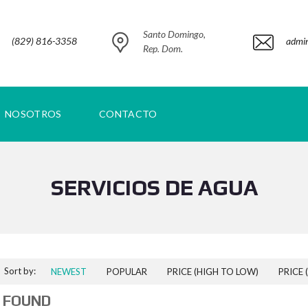
Santo Domingo,
(829) 816-3358
admi
Rep. Dom.
NOSOTROS
CONTACTO
SERVICIOS DE AGUA
Sort by:
NEWEST
POPULAR
PRICE (HIGH TO LOW)
PRICE 
 FOUND