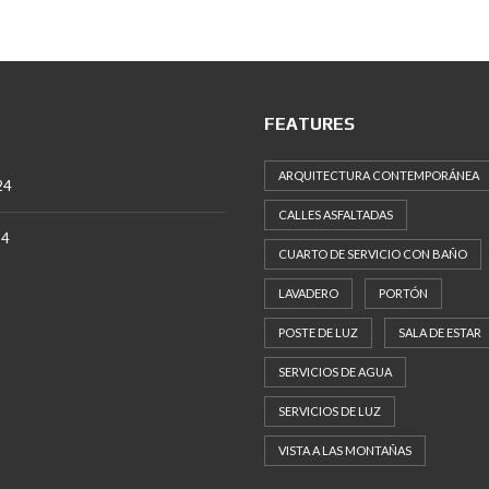
FEATURES
ARQUITECTURA CONTEMPORÁNEA
24
CALLES ASFALTADAS
24
CUARTO DE SERVICIO CON BAÑO
LAVADERO
PORTÓN
POSTE DE LUZ
SALA DE ESTAR
SERVICIOS DE AGUA
SERVICIOS DE LUZ
VISTA A LAS MONTAÑAS