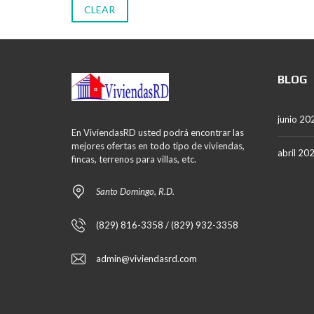
CLEAR
BLOG
junio 20
En ViviendasRD usted podrá encontrar las
mejores ofertas en todo tipo de viviendas,
abril 20
fincas, terrenos para villas, etc.
Santo Domingo, R.D.
(829) 816-3358 / (829) 932-3358
admin@viviendasrd.com