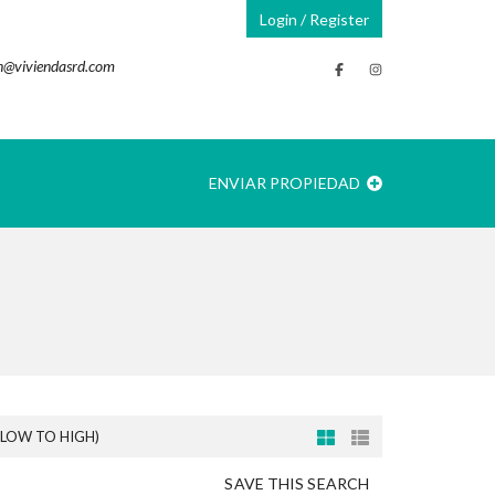
Login / Register
n@viviendasrd.com
ENVIAR PROPIEDAD
(LOW TO HIGH)
SAVE THIS SEARCH