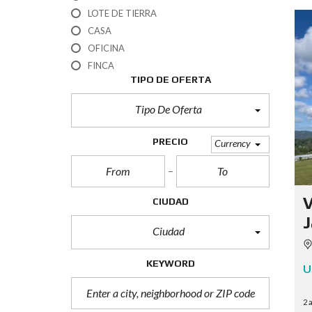
LOTE DE TIERRA
CASA
OFICINA
FINCA
TIPO DE OFERTA
Tipo De Oferta
PRECIO
Currency
CIUDAD
Ciudad
KEYWORD
U
2 