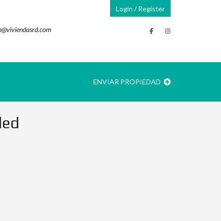
Login / Register
n@viviendasrd.com
ENVIAR PROPIEDAD
led