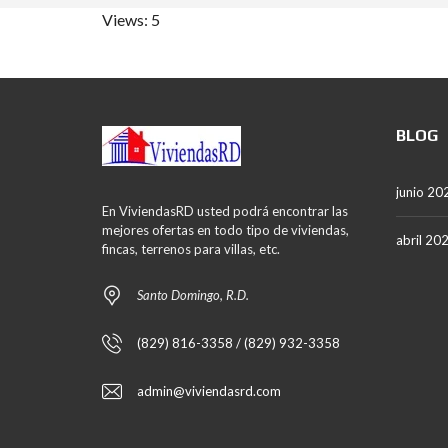
Views: 5
BLOG
junio 20
En ViviendasRD usted podrá encontrar las
mejores ofertas en todo tipo de viviendas,
abril 20
fincas, terrenos para villas, etc.
Santo Domingo, R.D.
(829) 816-3358 / (829) 932-3358
admin@viviendasrd.com