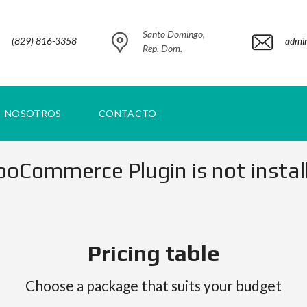
Santo Domingo,
(829) 816-3358
admi
Rep. Dom.
NOSOTROS
CONTACTO
oCommerce Plugin is not instal
Pricing table
Choose a package that suits your budget