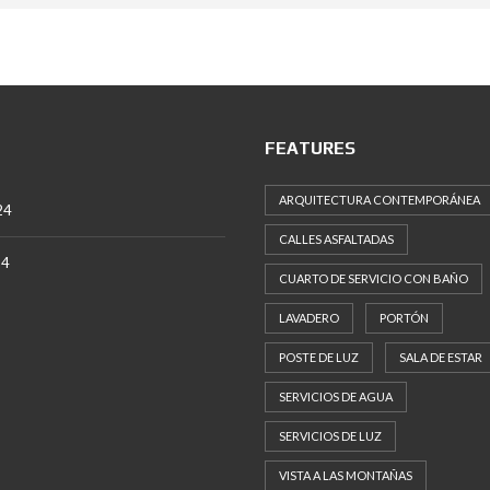
FEATURES
ARQUITECTURA CONTEMPORÁNEA
24
CALLES ASFALTADAS
24
CUARTO DE SERVICIO CON BAÑO
LAVADERO
PORTÓN
POSTE DE LUZ
SALA DE ESTAR
SERVICIOS DE AGUA
SERVICIOS DE LUZ
VISTA A LAS MONTAÑAS