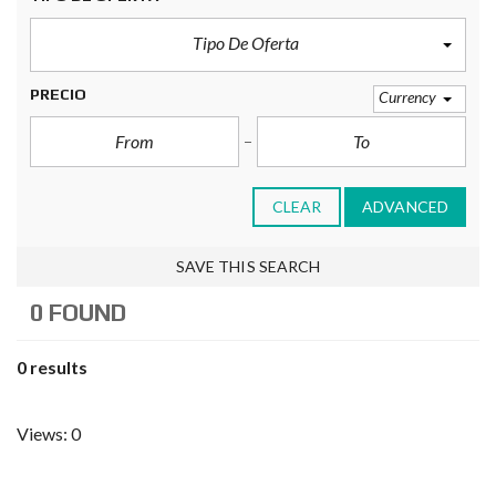
Tipo De Oferta
PRECIO
Currency
CLEAR
ADVANCED
SAVE THIS SEARCH
0 FOUND
0 results
Views: 0