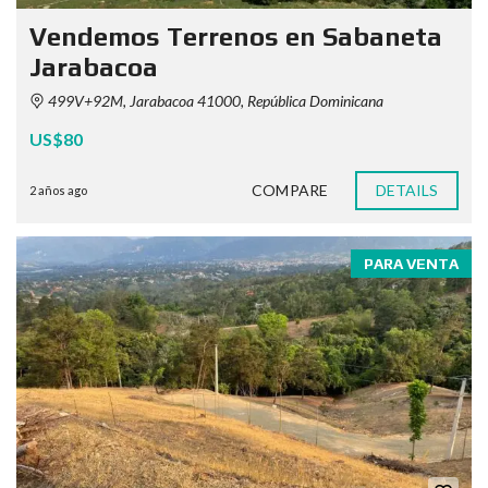
Vendemos Terrenos en Sabaneta
Jarabacoa
499V+92M, Jarabacoa 41000, República Dominicana
US$80
COMPARE
DETAILS
2 años ago
PARA VENTA