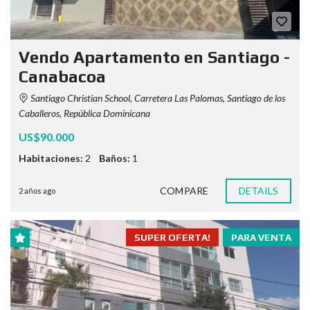
Vendo Apartamento en Santiago -
Canabacoa
Santiago Christian School, Carretera Las Palomas, Santiago de los
Caballeros, República Dominicana
US$90.000
Habitaciones:
2
Baños:
1
COMPARE
DETAILS
2 años ago
SUPER OFERTA!
PARA VENTA