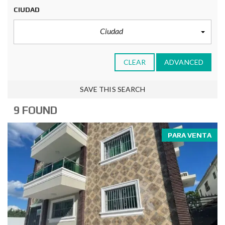
CIUDAD
Ciudad
CLEAR
ADVANCED
SAVE THIS SEARCH
9 FOUND
PARA VENTA