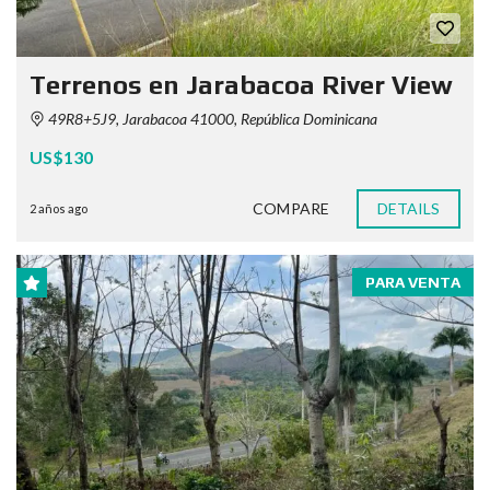
Terrenos en Jarabacoa River View
49R8+5J9, Jarabacoa 41000, República Dominicana
US$130
COMPARE
DETAILS
2 años ago
PARA VENTA