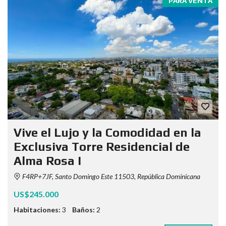
PARA VENTA
Vive el Lujo y la Comodidad en la
Exclusiva Torre Residencial de
Alma Rosa I
F4RP+7JF, Santo Domingo Este 11503, República Dominicana
US$245.000
Habitaciones:
3
Baños:
2