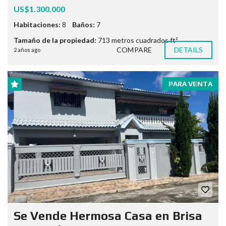
US$1.300.000
Habitaciones:
8
Baños:
7
Tamaño de la propiedad:
713 metros cuadrados ft²
COMPARE
DETAILS
2 años ago
PARA VENTA
Se Vende Hermosa Casa en Brisa