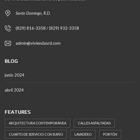
Santo Domingo, R.D.
(829) 816-3358 / (829) 932-3358
admin@viviendasrd.com
BLOG
junio 2024
abril 2024
FEATURES
ARQUITECTURA CONTEMPORÁNEA
CALLES ASFALTADAS
CUARTO DE SERVICIO CON BAÑO
LAVADERO
PORTÓN