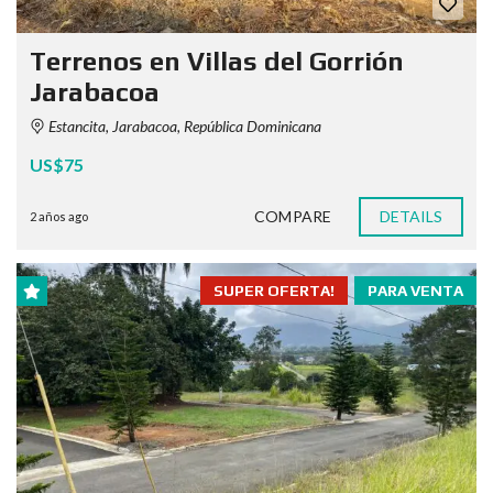
Terrenos en Villas del Gorrión
Jarabacoa
Estancita, Jarabacoa, República Dominicana
US$75
COMPARE
DETAILS
2 años ago
SUPER OFERTA!
PARA VENTA