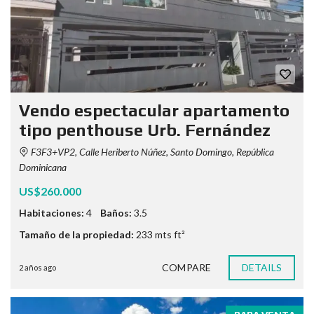
Vendo espectacular apartamento
tipo penthouse Urb. Fernández
F3F3+VP2, Calle Heriberto Núñez, Santo Domingo, República
Dominicana
US$260.000
Habitaciones:
4
Baños:
3.5
Tamaño de la propiedad:
233 mts ft²
COMPARE
DETAILS
2 años ago