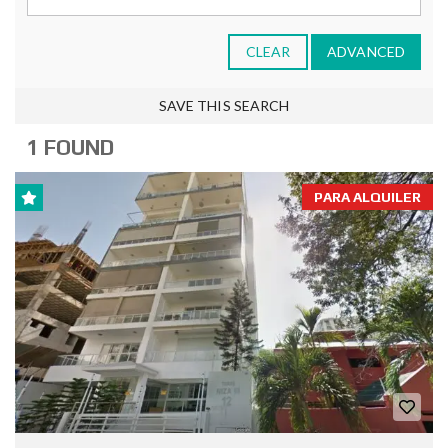
CLEAR
ADVANCED
SAVE THIS SEARCH
1 FOUND
PARA ALQUILER