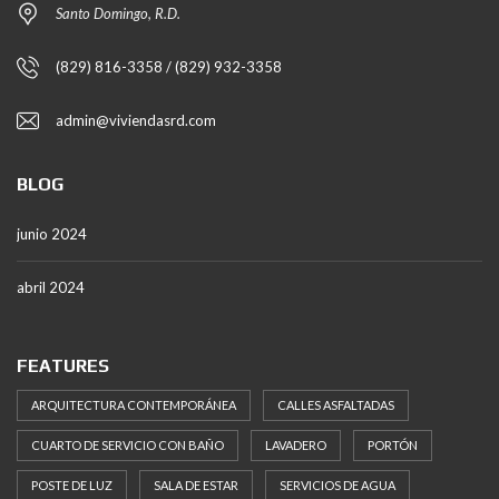
Santo Domingo, R.D.
(829) 816-3358 / (829) 932-3358
admin@viviendasrd.com
BLOG
junio 2024
abril 2024
FEATURES
ARQUITECTURA CONTEMPORÁNEA
CALLES ASFALTADAS
CUARTO DE SERVICIO CON BAÑO
LAVADERO
PORTÓN
POSTE DE LUZ
SALA DE ESTAR
SERVICIOS DE AGUA