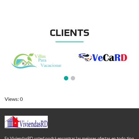
CLIENTS
Views: 0
En ViviendasRD usted podrá encontrar las mejores ofertas en todo tipo