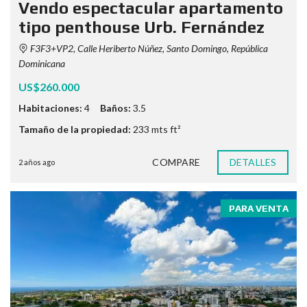
Vendo espectacular apartamento
tipo penthouse Urb. Fernández
F3F3+VP2, Calle Heriberto Núñez, Santo Domingo, República
Dominicana
US$260.000
Habitaciones:
4
Baños:
3.5
Tamaño de la propiedad:
233 mts ft²
COMPARE
DETALLES
2 años ago
PARA VENTA