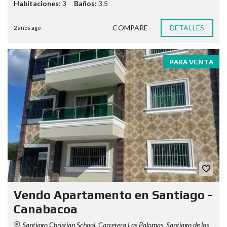
Habitaciones:
3
Baños:
3.5
COMPARE
DETALLES
2 años ago
PARA VENTA
Vendo Apartamento en Santiago -
Canabacoa
Santiago Christian School, Carretera Las Palomas, Santiago de los