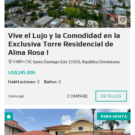
Vive el Lujo y la Comodidad en la
Exclusiva Torre Residencial de
Alma Rosa I
F4RP+7JF, Santo Domingo Este 11503, República Dominicana
US$245.000
Habitaciones:
3
Baños:
2
COMPARE
DETALLES
2 años ago
PARA VENTA