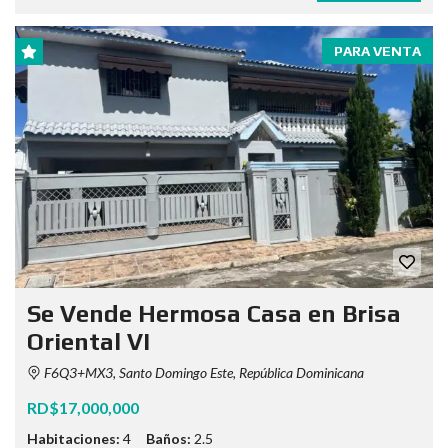
PARA VENTA
Se Vende Hermosa Casa en Brisa
Oriental VI
F6Q3+MX3, Santo Domingo Este, República Dominicana
RD$17,000,000
Habitaciones:
4
Baños:
2.5