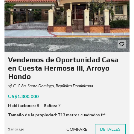
Vendemos de Oportunidad Casa
en Cuesta Hermosa III, Arroyo
Hondo
C. C 8a, Santo Domingo, República Dominicana
US$1.300.000
Habitaciones:
8
Baños:
7
Tamaño de la propiedad:
713 metros cuadrados ft²
COMPARE
DETALLES
2 años ago