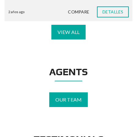
COMPARE
DETALLES
2 años ago
VIEW ALL
AGENTS
OUR TEAM