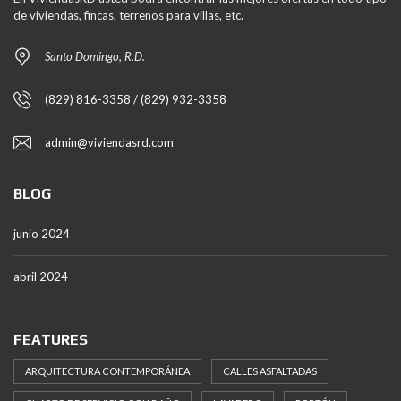
de viviendas, fincas, terrenos para villas, etc.
Santo Domingo, R.D.
(829) 816-3358 / (829) 932-3358
admin@viviendasrd.com
BLOG
junio 2024
abril 2024
FEATURES
ARQUITECTURA CONTEMPORÁNEA
CALLES ASFALTADAS