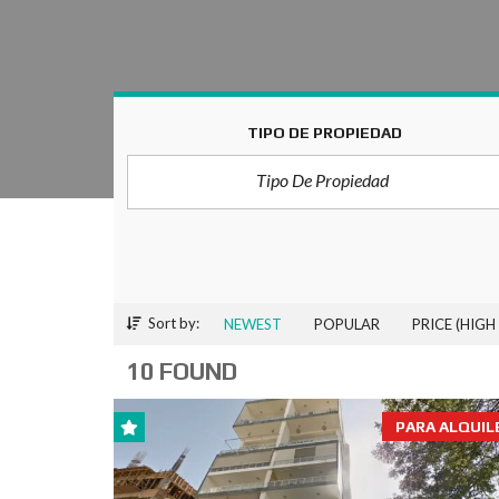
TIPO DE PROPIEDAD
Tipo De Propiedad
Sort by:
NEWEST
POPULAR
PRICE (HIGH
10 FOUND
PARA ALQUIL