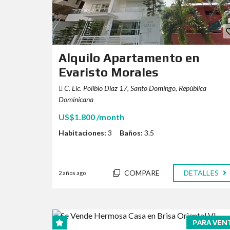
Alquilo Apartamento en
Evaristo Morales
C. Lic. Polibio Díaz 17, Santo Domingo, República
Dominicana
US$1.800 /month
Habitaciones:
3
Baños:
3.5
COMPARE
DETALLES
2 años ago
PARA VEN