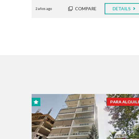
COMPARE
DETAILS
2 años ago
PARA ALQUIL