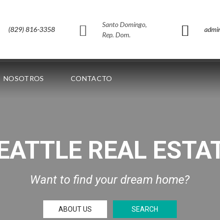
Santo Domingo,
(829) 816-3358
admi
Rep. Dom.
NOSOTROS
CONTACTO
EATTLE REAL ESTA
Want to find your dream home?
ABOUT US
SEARCH