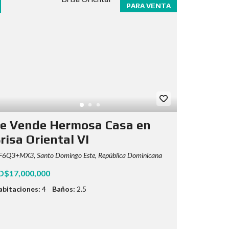
PARA VENTA
e Vende Hermosa Casa en
risa Oriental VI
F6Q3+MX3, Santo Domingo Este, República Dominicana
D$17,000,000
abitaciones:
4
Baños:
2.5