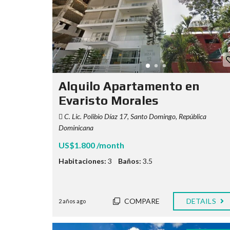
Alquilo Apartamento en
Evaristo Morales
C. Lic. Polibio Díaz 17, Santo Domingo, República
Dominicana
US$1.800 /month
Habitaciones:
3
Baños:
3.5
COMPARE
DETAILS
2 años ago