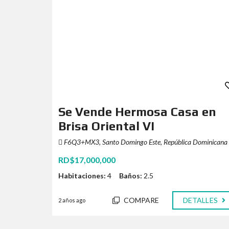
Se Vende Hermosa Casa en
Brisa Oriental VI
F6Q3+MX3, Santo Domingo Este, República Dominicana
RD$17,000,000
Habitaciones:
4
Baños:
2.5
COMPARE
DETALLES
2 años ago