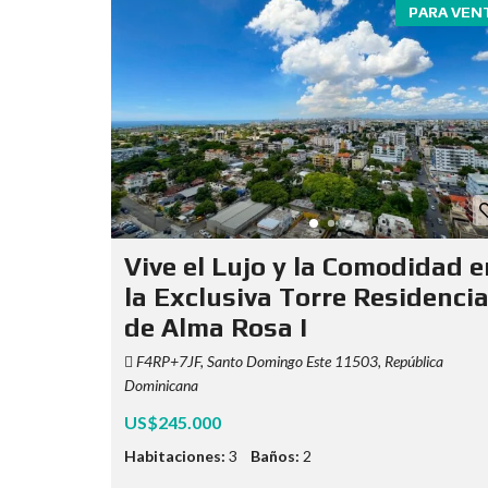
PARA VEN
Vive el Lujo y la Comodidad e
la Exclusiva Torre Residencia
de Alma Rosa I
F4RP+7JF, Santo Domingo Este 11503, República
Dominicana
US$245.000
Habitaciones:
3
Baños:
2