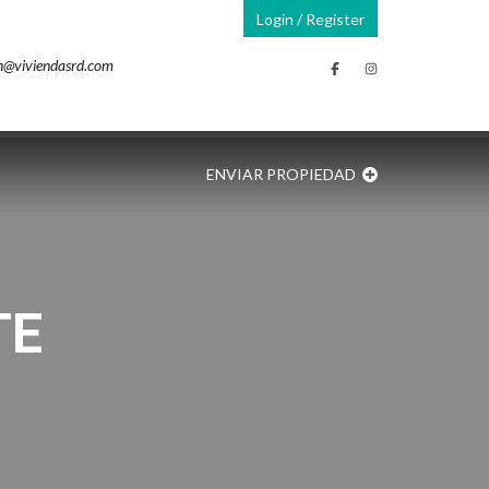
Login / Register
n@viviendasrd.com
ENVIAR PROPIEDAD
TE