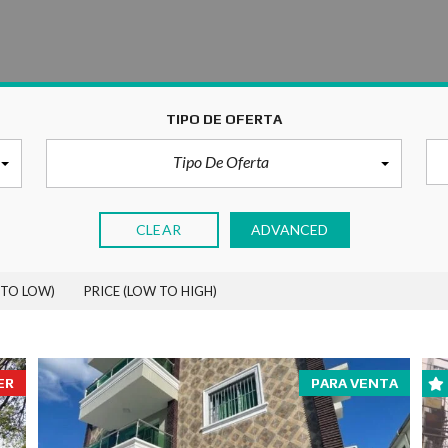
TIPO DE OFERTA
Tipo De Oferta
CLEAR
ADVANCED
 TO LOW)
PRICE (LOW TO HIGH)
ER
PARA VENTA