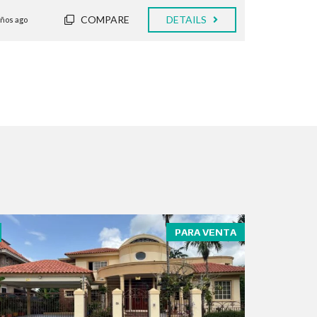
COMPARE
DETAILS
años ago
PARA VENTA