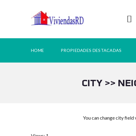
HOME
PROPIEDADES DESTACADAS
CITY >> NE
You can change city field 
Views: 1