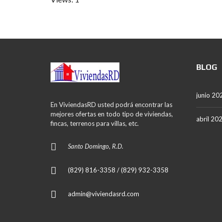
BLOG
junio 20
En ViviendasRD usted podrá encontrar las
mejores ofertas en todo tipo de viviendas,
abril 20
fincas, terrenos para villas, etc.
Santo Domingo, R.D.
(829) 816-3358 / (829) 932-3358
admin@viviendasrd.com