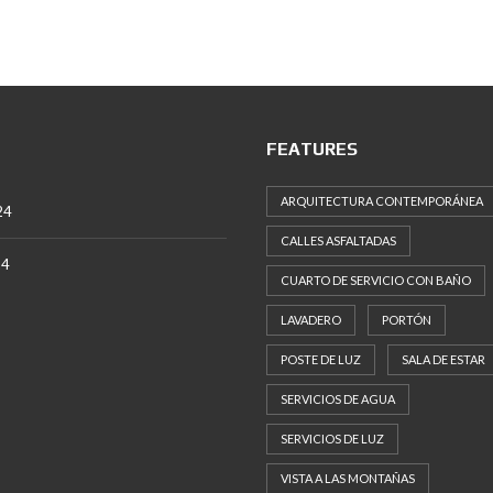
FEATURES
ARQUITECTURA CONTEMPORÁNEA
24
CALLES ASFALTADAS
24
CUARTO DE SERVICIO CON BAÑO
LAVADERO
PORTÓN
POSTE DE LUZ
SALA DE ESTAR
SERVICIOS DE AGUA
SERVICIOS DE LUZ
VISTA A LAS MONTAÑAS