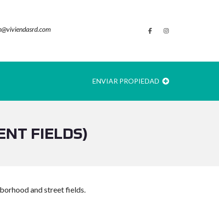
n@viviendasrd.com
ENVIAR PROPIEDAD
ENT FIELDS)
hborhood and street fields.