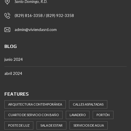
Santo Domingo, R.D.
(829) 816-3358 / (829) 932-3358
admin@viviendasrd.com
BLOG
junio 2024
abril 2024
FEATURES
ARQUITECTURA CONTEMPORÁNEA
CALLES ASFALTADAS
CUARTO DE SERVICIO CON BAÑO
LAVADERO
PORTÓN
POSTE DE LUZ
SALA DE ESTAR
SERVICIOS DE AGUA